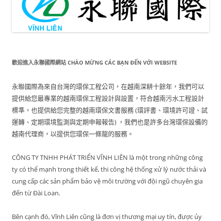
歡迎進入永聯國際網站 CHÀO MỪNG CÁC BẠN ĐẾN VỚI WEBSITE
永聯國際為來自台灣的環保工程公司，在越南深耕十餘年，我們可以
提供給您最專業的越南環保工程設計與設置，符合越南污水工程設計
標準，也提供給您完整的越南環保文書服務 (環評書、環境許可證、試
運轉、定期環境監測與定期申報報告) ，我們也是許多台灣環保設備的
越南代理商，以提供您環保一條龍的服務。
CÔNG TY TNHH PHÁT TRIỂN VĨNH LIÊN là một trong những công
ty có thể mạnh trong thiết kế, thi công hệ thống xử lý nước thải và
cung cấp các sản phẩm bảo vệ môi trường với đội ngũ chuyên gia
đến từ Đài Loan.
Bên cạnh đó, Vĩnh Liên cũng là đơn vị thương mại uy tín, được ủy